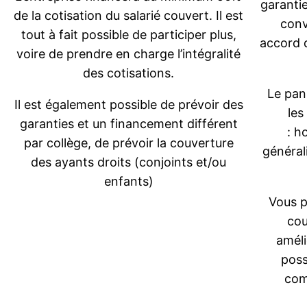
garanti
de la cotisation du salarié couvert. Il est
conv
tout à fait possible de participer plus,
accord 
voire de prendre en charge l’intégralité
des cotisations.
Le pan
Il est également possible de prévoir des
les
garanties et un financement différent
: h
par collège, de prévoir la couverture
général
des ayants droits (conjoints et/ou
enfants)
Vous p
cou
améli
poss
com