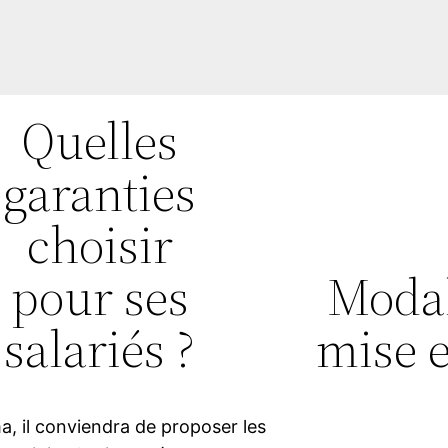
Quelles
garanties
choisir
pour ses
Modal
salariés ?
mise 
a, il conviendra de proposer les