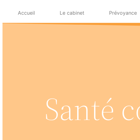
Accueil
Le cabinet
Prévoyance
Santé c