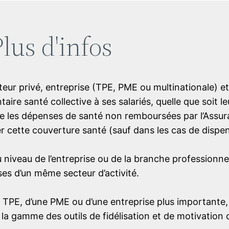
lus d'infos
teur privé, entreprise (TPE, PME ou multinationale) et
re santé collective à ses salariés, quelle que soit l
rge les dépenses de santé non remboursées par l’Assu
r cette couverture santé (sauf dans les cas de dispens
 niveau de l’entreprise ou de la branche professionnel
ses d’un même secteur d’activité.
une TPE, d’une PME ou d’une entreprise plus importante,
la gamme des outils de fidélisation et de motivation d