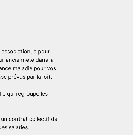
 association, a pour
eur ancienneté dans la
rance maladie pour vos
e prévus par la loi).
le qui regroupe les
 un contrat collectif de
es salariés.