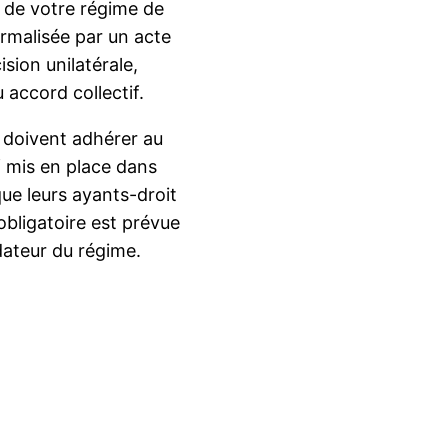
 de votre régime de
ormalisée par un acte
cision unilatérale,
accord collectif.
s doivent adhérer au
f mis en place dans
 que leurs ayants-droit
obligatoire est prévue
dateur du régime.