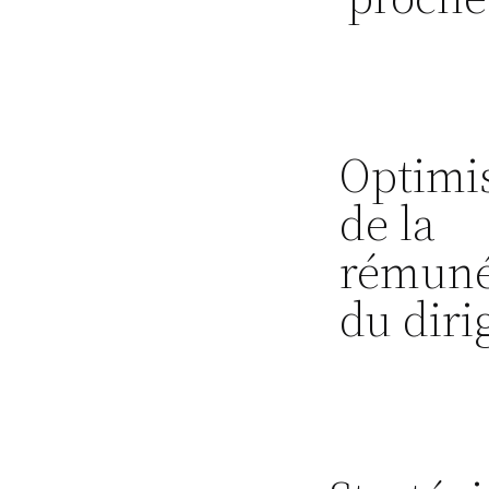
Optimi
de la
rémuné
du diri