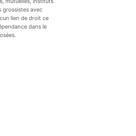
 mutuelles, instituts
s grossistes avec
cun lien de droit ce
dépendance dans le
posées.