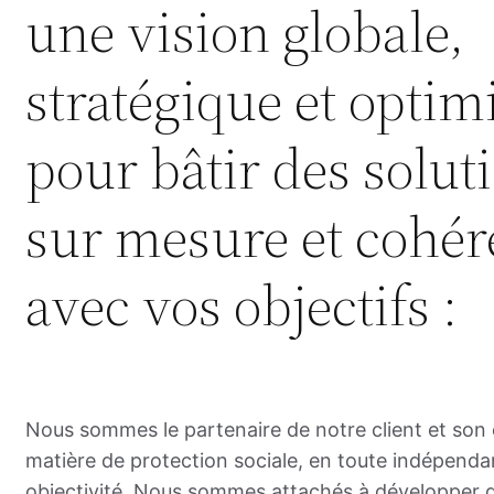
une vision globale,
stratégique et optim
pour bâtir des solut
sur mesure et cohér
avec vos objectifs :
Nous sommes le partenaire de notre client et son 
matière de protection sociale, en toute indépenda
objectivité. Nous sommes attachés à développer d