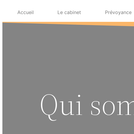
Accueil
Le cabinet
Prévoyance
Qui so