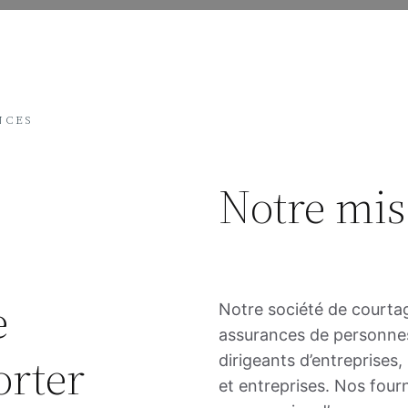
NCES
Notre mis
e
Notre société de courtag
assurances de personnes
orter
dirigeants d’entreprises,
et entreprises. Nos four