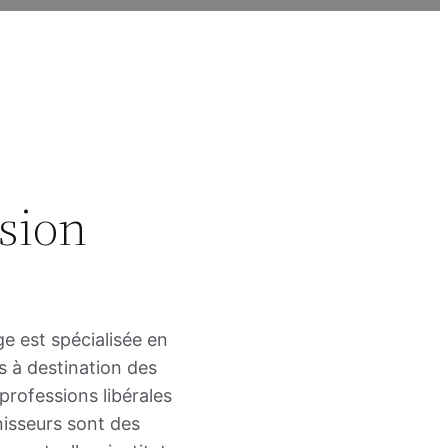
sion
e est spécialisée en
 à destination des
 professions libérales
nisseurs sont des