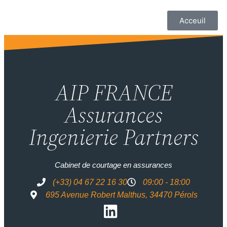
Acceuil
AIP FRANCE
Assurances
Ingenierie Partners
Cabinet de courtage en assurances
(+33) 04 67 22 16 30
09:00 - 18:00
695 Avenue Robert Malthus, 34470 Pérols